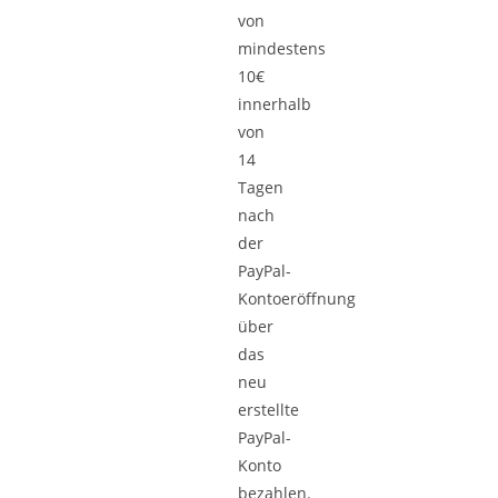
von
mindestens
10€
innerhalb
von
14
Tagen
nach
der
PayPal-
Kontoeröffnung
über
das
neu
erstellte
PayPal-
Konto
bezahlen.