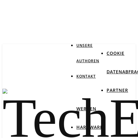
IMPRESSUM
DATENSCHUTZ
UNSERE
COOKIE
AUTHOREN
DATENABFRA
KONTAKT
PARTNER
WERDEN
HARDWARE