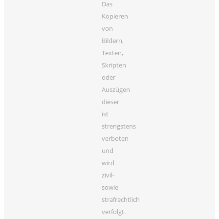
Das
Kopieren
von
Bildern,
Texten,
Skripten
oder
Auszügen
dieser
ist
strengstens
verboten
und
wird
zivil-
sowie
strafrechtlich
verfolgt.