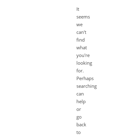
It
seems
we
can't
find
what
you're
looking
for.
Perhaps
searching
can
help
or
go
back
to