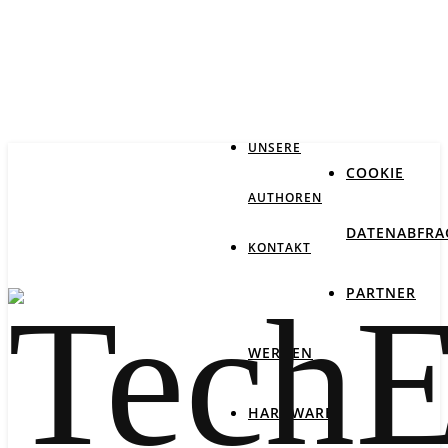
IMPRESSUM
DATENSCHUTZ
UNSERE
COOKIE
AUTHOREN
DATENABFRA
KONTAKT
PARTNER
WERDEN
HARDWARE