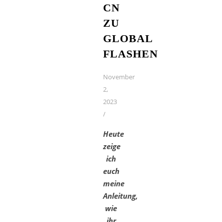
CN
ZU
GLOBAL
FLASHEN
November
2,
2023
/
Heute
zeige
ich
euch
meine
Anleitung,
wie
ihr