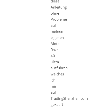
diese
Anleitung
ohne
Probleme
auf
meinem
eigenen
Moto
Razr
40
Ultra
ausführen,
welches
ich
mir
auf
TradingShenzhen.com
gekauft