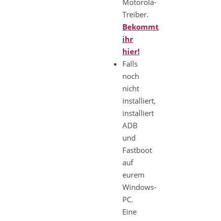
Motorola-
Treiber.
Bekommt
ihr
hier!
Falls
noch
nicht
installiert,
installiert
ADB
und
Fastboot
auf
eurem
Windows-
PC.
Eine