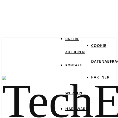
IMPRESSUM
DATENSCHUTZ
UNSERE
COOKIE
AUTHOREN
DATENABFRA
KONTAKT
PARTNER
WERDEN
HARDWARE