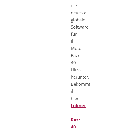
die
neueste
globale
Software
für
Ihr
Moto
Razr
40
Ultra
herunter.
Bekommt
ihr
hier:
Lolinet
–
Razr
40