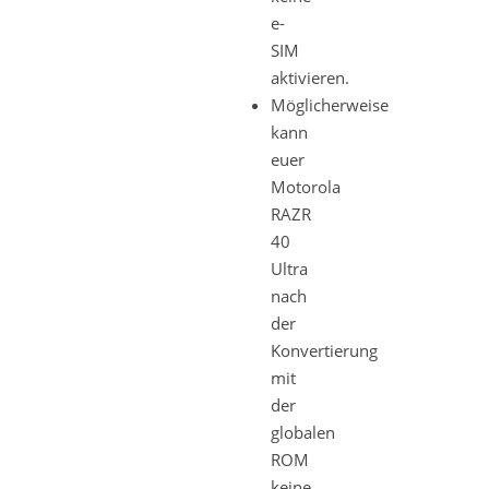
e-
SIM
aktivieren.
Möglicherweise
kann
euer
Motorola
RAZR
40
Ultra
nach
der
Konvertierung
mit
der
globalen
ROM
keine