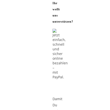
Ihr
wollt
uns
unterstützen?
Damit
Du