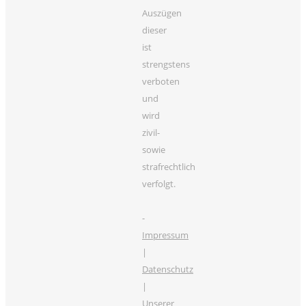
Auszügen
dieser
ist
strengstens
verboten
und
wird
zivil-
sowie
strafrechtlich
verfolgt.
-
Impressum
|
Datenschutz
|
Unserer