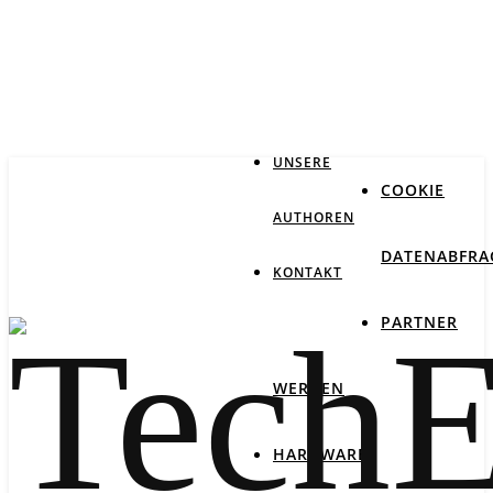
IMPRESSUM
DATENSCHUTZ
UNSERE
COOKIE
AUTHOREN
DATENABFRA
KONTAKT
PARTNER
WERDEN
HARDWARE