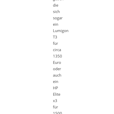
die
sich
sogar
ein
Lumigon
T3
für
circa
1350
Euro
oder
auch
ein
HP
Elite
x3
für
1500