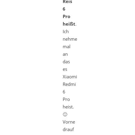
Reis
6
Pro
heißt
.
Ich
nehme
mal
an
das
es
Xiaomi
Redmi
6
Pro
heist.
🙂
Vorne
drauf