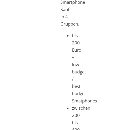
Smartphone
Kauf
in 4
Gruppen.
bis
200
Euro
–
low
budget
/
best
budget
Smatphones
zwischen
200
bis
400