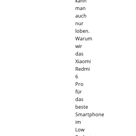
kann
man
auch
nur
loben.
Warum
wir
das
Xiaomi
Redmi
6
Pro
für
das
beste
Smartphone
im
Low