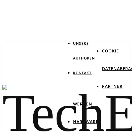
IMPRESSUM
DATENSCHUTZ
UNSERE
COOKIE
AUTHOREN
DATENABFRA
KONTAKT
PARTNER
WERDEN
HARDWARE