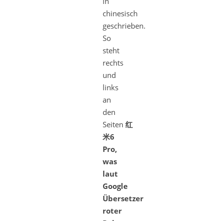
in
chinesisch
geschrieben.
So
steht
rechts
und
links
an
den
Seiten
红
米6
Pro,
was
laut
Google
Übersetzer
roter