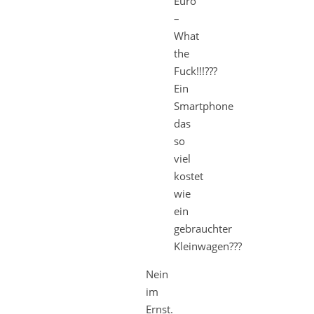
Euro
–
What
the
Fuck!!!???
Ein
Smartphone
das
so
viel
kostet
wie
ein
gebrauchter
Kleinwagen???
Nein
im
Ernst.