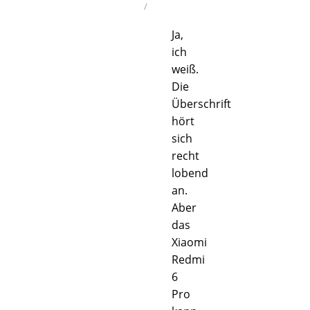
/
Ja,
ich
weiß.
Die
Überschrift
hört
sich
recht
lobend
an.
Aber
das
Xiaomi
Redmi
6
Pro