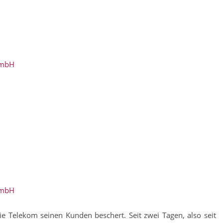
GmbH
GmbH
die Telekom seinen Kunden beschert. Seit zwei Tagen, also seit