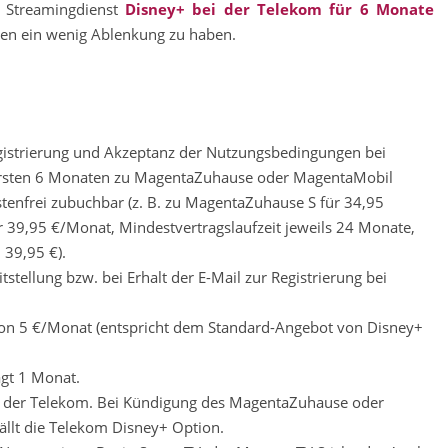
 Streamingdienst
Disney+ bei der Telekom für 6 Monate
iten ein wenig Ablenkung zu haben.
gistrierung und Akzeptanz der Nutzungsbedingungen bei
n ersten 6 Monaten zu MagentaZuhause oder MagentaMobil
ostenfrei zubuchbar (z. B. zu MagentaZuhause S für 34,95
39,95 €/Monat, Mindestvertragslaufzeit jeweils 24 Monate,
 39,95 €).
tstellung bzw. bei Erhalt der E-Mail zur Registrierung bei
ion 5 €/Monat (entspricht dem Standard-Angebot von Disney+
ägt 1 Monat.
r der Telekom. Bei Kündigung des MagentaZuhause oder
ällt die Telekom Disney+ Option.