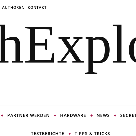
E AUTHOREN
KONTAKT
PARTNER WERDEN
HARDWARE
NEWS
SECRE
TESTBERICHTE
TIPPS & TRICKS