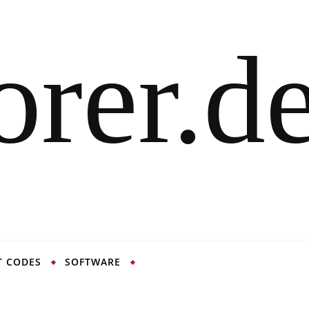
T CODES
SOFTWARE