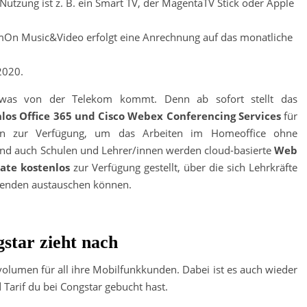
 Nutzung ist z. B. ein Smart TV, der MagentaTV Stick oder Apple
mOn Music&Video erfolgt eine Anrechnung auf das monatliche
2020.
 was von der Telekom kommt. Denn ab sofort stellt das
los Office 365
und Cisco Webex Conferencing
Services
für
nen zur Verfügung, um das Arbeiten im Homeoffice ohne
nd auch Schulen und Lehrer/innen werden cloud-basierte
Web
ate kostenlos
zur Verfügung gestellt, über die sich Lehrkräfte
erenden austauschen können.
star zieht nach
volumen für all ihre Mobilfunkkunden. Dabei ist es auch wieder
 Tarif du bei Congstar gebucht hast.