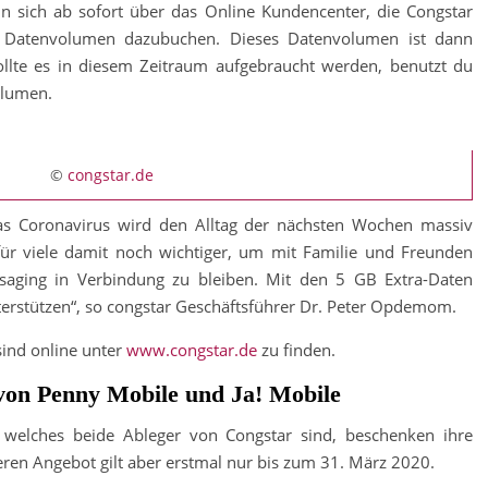
nn sich ab sofort über das Online Kundencenter, die Congstar
 Datenvolumen dazubuchen. Dieses Datenvolumen ist dann
Sollte es in diesem Zeitraum aufgebraucht werden, benutzt du
olumen.
©
congstar.de
das Coronavirus wird den Alltag der nächsten Wochen massiv
ür viele damit noch wichtiger, um mit Familie und Freunden
aging in Verbindung zu bleiben. Mit den 5 GB Extra-Daten
erstützen“, so congstar Geschäftsführer Dr. Peter Opdemom.
sind online unter
www.congstar.de
zu finden.
on Penny Mobile und Ja! Mobile
welches beide Ableger von Congstar sind, beschenken ihre
en Angebot gilt aber erstmal nur bis zum 31. März 2020.