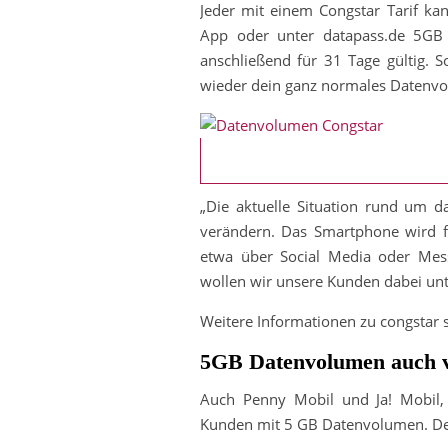
Jeder mit einem Congstar Tarif ka
App oder unter datapass.de 5GB
anschließend für 31 Tage gültig. 
wieder dein ganz normales Datenv
„Die aktuelle Situation rund um 
verändern. Das Smartphone wird f
etwa über Social Media oder Mess
wollen wir unsere Kunden dabei unt
Weitere Informationen zu congstar 
5GB Datenvolumen auch v
Auch Penny Mobil und Ja! Mobil, 
Kunden mit 5 GB Datenvolumen. Der