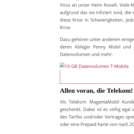
Virus an unser Heim fesselt. Viele
aufgrund das sie infiziert sind, d
diese Krise in Schwierigkeiten, je
Krise.
Dazu gehören unter anderem einige 
deren Ableger Penny Mobil und j
Datenvolumen und mehr.
Allen voran, die Telekom!
Als Telekom MagentaMobil Kund
geschenkt. Dabei ist es völlig ega
des Tarifes und/oder Vertrages spie
oder eine Prepaid Karte von nach 2