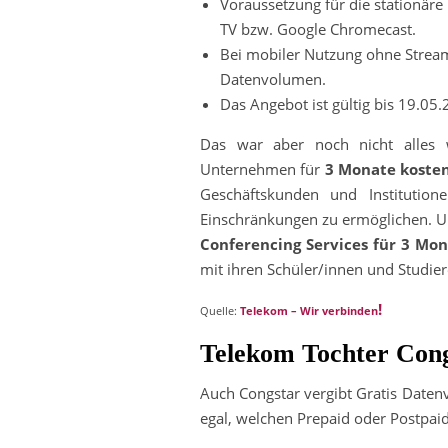
Voraussetzung für die stationäre
TV bzw. Google Chromecast.
Bei mobiler Nutzung ohne Strea
Datenvolumen.
Das Angebot ist gültig bis 19.05.
Das war aber noch nicht alles
Unternehmen für
3 Monate kosten
Geschäftskunden und Institutio
Einschränkungen zu ermöglichen. U
Conferencing Services für 3 Mon
mit ihren Schüler/innen und Studi
!
Quelle:
Telekom – Wir verbinden
Telekom Tochter Cong
Auch Congstar vergibt Gratis Daten
egal, welchen Prepaid oder Postpaid