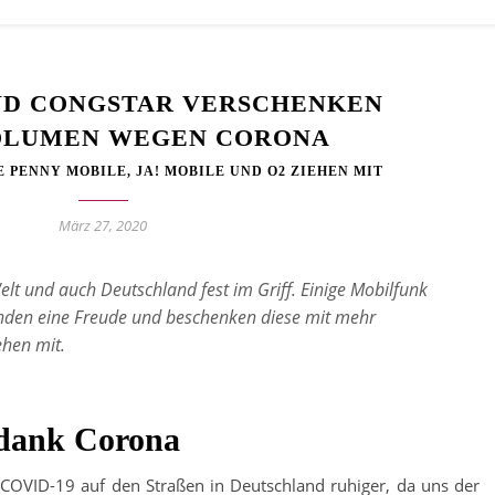
D CONGSTAR VERSCHENKEN
OLUMEN WEGEN CORONA
 PENNY MOBILE, JA! MOBILE UND O2 ZIEHEN MIT
März 27, 2020
elt und auch Deutschland fest im Griff. Einige Mobilfunk
nden eine Freude und beschenken diese mit mehr
ehen mit.
l dank Corona
 COVID-19 auf den Straßen in Deutschland ruhiger, da uns der