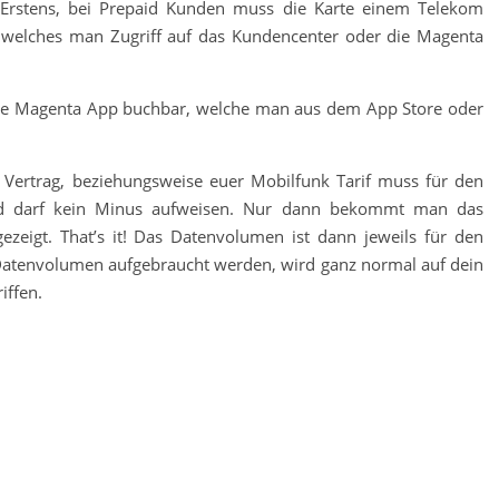
. Erstens, bei Prepaid Kunden muss die Karte einem Telekom
 welches man Zugriff auf das Kundencenter oder die Magenta
 die Magenta App buchbar, welche man aus dem App Store oder
k Vertrag, beziehungsweise euer Mobilfunk Tarif muss für den
nd darf kein Minus aufweisen. Nur dann bekommt man das
eigt. That’s it! Das Datenvolumen ist dann jeweils für den
 Datenvolumen aufgebraucht werden, wird ganz normal auf dein
iffen.