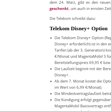
dem 24. März, gibt es den neuen
geschenkt
, um auch in ernsten Ze
Die Telekom schreibt dazu:
Telekom Disney+ Option
Die Telekom Disney+ Option (Re
Disney+ erforderlich) ist in de
Tarifen (ab der 3. Generation) k
€/Monat und MagentaMobil S für 
Bereitstellungspreis 69,95 € bzw.
Die Laufzeit beginnt mit der Berei
Disney+.
Ab dem 7. Monat kostet die Opt
im Wert von 6,99 €/Monat).
Die Mindestvertragslaufzeit betr
Die Kündigung erfolgt gegenübe
MagentaMobil Basisvertrags entf