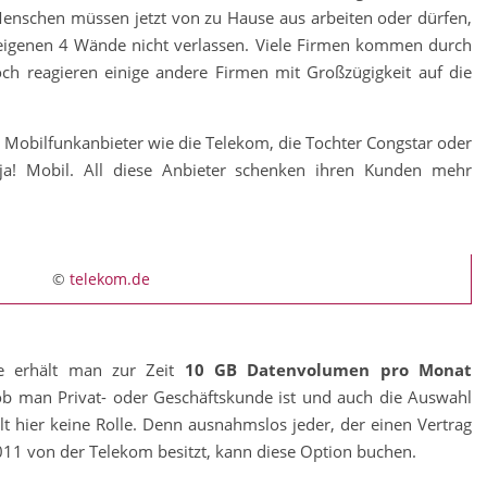
 Menschen müssen jetzt von zu Hause aus arbeiten oder dürfen,
ie eigenen 4 Wände nicht verlassen. Viele Firmen kommen durch
doch reagieren einige andere Firmen mit Großzügigkeit auf die
Mobilfunkanbieter wie die Telekom, die Tochter Congstar oder
a! Mobil. All diese Anbieter schenken ihren Kunden mehr
©
telekom.de
e erhält man zur Zeit
10 GB Datenvolumen pro Monat
l ob man Privat- oder Geschäftskunde ist und auch die Auswahl
lt hier keine Rolle. Denn ausnahmslos jeder, der einen Vertrag
011 von der Telekom besitzt, kann diese Option buchen.