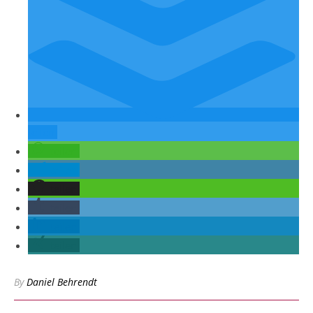
teilen
teilen
teilen
teilen
teilen
teilen
teilen
By
Daniel Behrendt