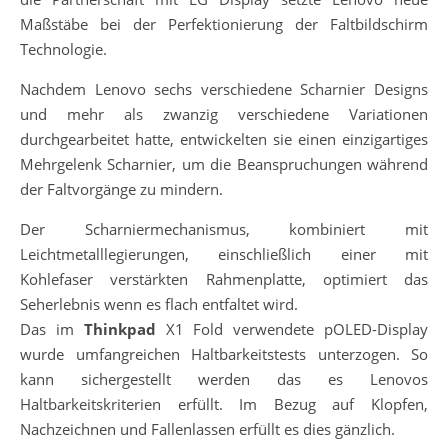
Maßstäbe bei der Perfektionierung der Faltbildschirm
Technologie.
Nachdem Lenovo sechs verschiedene Scharnier Designs
und mehr als zwanzig verschiedene Variationen
durchgearbeitet hatte, entwickelten sie einen einzigartiges
Mehrgelenk Scharnier, um die Beanspruchungen während
der Faltvorgänge zu mindern.
Der Scharniermechanismus, kombiniert mit
Leichtmetalllegierungen, einschließlich einer mit
Kohlefaser verstärkten Rahmenplatte, optimiert das
Seherlebnis wenn es flach entfaltet wird.
Das im
Thinkpad
X1 Fold verwendete pOLED-Display
wurde umfangreichen Haltbarkeitstests unterzogen. So
kann sichergestellt werden das es Lenovos
Haltbarkeitskriterien erfüllt. Im Bezug auf Klopfen,
Nachzeichnen und Fallenlassen erfüllt es dies gänzlich.