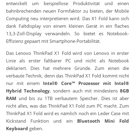
entwickelt um beispiellose Produktivität und einen
bahnbrechenden neuen Formfaktor zu bieten, der Mobile
Computing neu interpretieren wird. Das X1 Fold kann sich
dank Faltdisplay von einem kleinen Gerät in ein flaches
13,3-Zoll-Display verwandeln. So bietet es Notebook-
Effizienz gepaart mit Smartphone-Portabilität.
Das Lenovo ThinkPad X1 Fold wird von Lenovo in erster
Linie als erster faltbarer PC und nicht als Notebook
deklariert. Dies hat mehrere Gründe. Zum einen die
verbaute Technik, denn das ThinkPad X1 Fold kommt nicht
nur mit einem
Intel® Core™ Prozessor mit Intel®
Hybrid Technology
, sondern auch mit mindestens
8GB
RAM
und bis zu 1TB verbautem Speicher. Dies ist aber
nicht alles, was das ThinkPad X1 Fold zum PC macht. Zum
ThinkPad X1 Fold wird es nämlich noch ein Leder Case mit
Kickstand Funktion und ein
Bluetooth Mini Fold
Keyboard
geben.