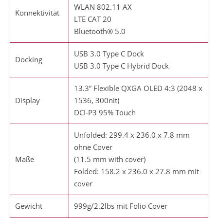
WLAN 802.11 AX
Konnektivität
LTE CAT 20
Bluetooth® 5.0
USB 3.0 Type C Dock
Docking
USB 3.0 Type C Hybrid Dock
13.3” Flexible QXGA OLED 4:3 (2048 x
Display
1536, 300nit)
DCI-P3 95% Touch
Unfolded: 299.4 x 236.0 x 7.8 mm
ohne Cover
Maße
(11.5 mm with cover)
Folded: 158.2 x 236.0 x 27.8 mm mit
cover
Gewicht
999g/2.2lbs mit Folio Cover