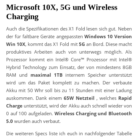
Microsoft 10X, 5G und Wireless
Charging
Auch die Spezifikationen des X1 Fold lesen sich gut. Neben
der für faltbare Geräte angepassten
Windows 10 Version
Win 10X
, kommt das X1 Fold mit
5G
an Bord. Diese macht
produktives Arbeiten auch von unterwegs möglich. Als
Prozessor kommt ein Intel® Core™ Prozessor mit Intel®
Hybrid Technology zum Einsatz, der von mindestens 8GB
RAM und
maximal 1TB
internem Speicher unterstützt
wird um das Paket komplett zu machen. Der verbaute
Akku mit 50 Whr soll bis zu 11 Stunden mit einer Ladung
auskommen. Dank einem
65W Netzteil
, welches
Rapid
Charge
unterstützt, wird der Akku auch schnell wieder von
0 auf 100 aufgeladen.
Wireless Charging und Bluetooth
5.0
wurden auch verbaut.
Die weiteren Specs liste ich euch in nachfolgender Tabelle