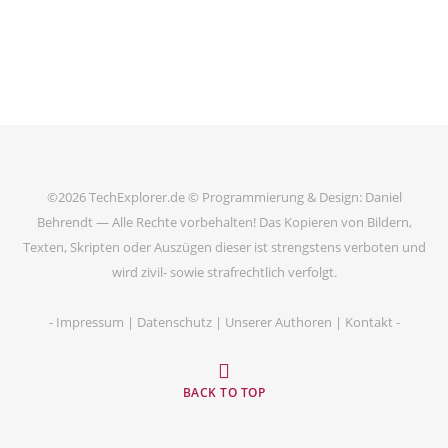
©2026
TechExplorer.de
© Programmierung & Design:
Daniel
Behrendt
— Alle Rechte vorbehalten! Das Kopieren von Bildern,
Texten, Skripten oder Auszügen dieser ist strengstens verboten und
wird zivil- sowie strafrechtlich verfolgt.
-
Impressum
|
Datenschutz
|
Unserer Authoren
|
Kontakt
-
BACK TO TOP