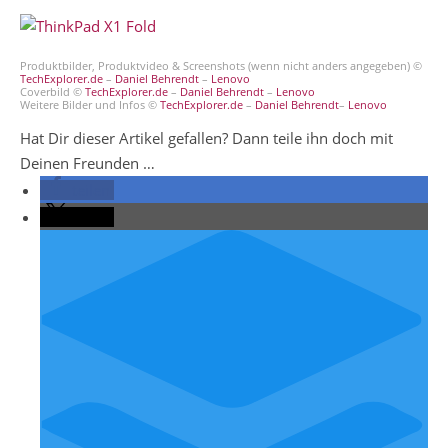
Produktbilder, Produktvideo & Screenshots (wenn nicht anders angegeben) ©
TechExplorer.de
–
Daniel Behrendt
–
Lenovo
Coverbild ©
TechExplorer.de
–
Daniel Behrendt
–
Lenovo
Weitere Bilder und Infos ©
TechExplorer.de
–
Daniel Behrendt
–
Lenovo
Hat Dir dieser Artikel gefallen? Dann teile ihn doch mit
Deinen Freunden …
teilen
teilen