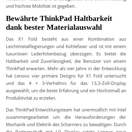
und höchste Mobilität ist gegeben.
Bewährte ThinkPad Haltbarkeit
dank bester Materialauswahl
Das X1 Fold besteht aus einer Kombination aus
Leichtmetalllegierungen und Kohlefaser und ist mit einem
luxuriösen Lederfolienbezug überzogen. Es bietet die
Haltbarkeit und Zuverlässigkeit, die Benutzer von einem
ThinkPad erwarten. Mehr als vier Jahre in der Entwicklung
hat Lenovo vier primäre Designs für X1 Fold untersucht
und das 4 × 3-Verhältnis für das 13,3-Zoll-Display
ausgewählt, um die beste Erfahrung und ein Höchstmaß an
Produktivität zu erzielen.
Das ThinkPad-Entwicklungsteam hat unermüdlich mit Intel
zusammengearbeitet um die Herausforderungen der
Mechanik und Elektrik des Scharniers zu bewältigen. Durch
die Partnerschaft mit LG Display setzte Lenovo neue