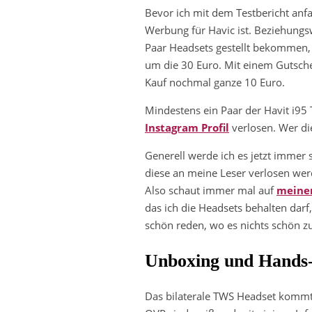
Bevor ich mit dem Testbericht anfan
Werbung für Havic ist. Beziehungsw
Paar Headsets gestellt bekommen, 
um die 30 Euro. Mit einem Gutschei
Kauf nochmal ganze 10 Euro.
Mindestens ein Paar der Havit i9
Instagram Profil
verlosen. Wer die
Generell werde ich es jetzt immer 
diese an meine Leser verlosen werd
Also schaut immer mal auf
meinem
das ich die Headsets behalten dar
schön reden, wo es nichts schön zu
Unboxing und Hands-
Das bilaterale TWS Headset kommt