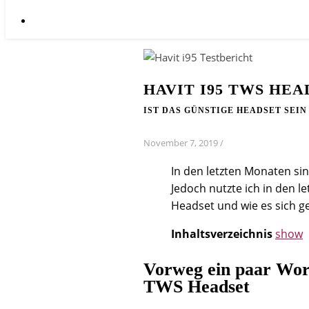
HAVIT I95 TWS HE
IST DAS GÜNSTIGE HEADSET SEIN
November 7, 2019
/
In den letzten Monaten si
Jedoch nutzte ich in den l
Headset und wie es sich ge
Inhaltsverzeichnis
show
Vorweg ein paar Wort
TWS Headset