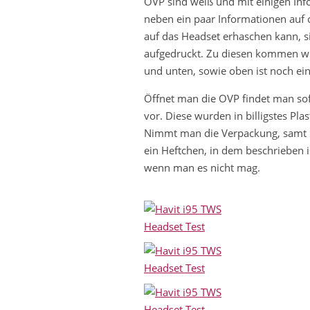
OVP sind weiß und mit einigen In
neben ein paar Informationen auf 
auf das Headset erhaschen kann, si
aufgedruckt. Zu diesen kommen wir
und unten, sowie oben ist noch ei
Öffnet man die OVP findet man sof
vor. Diese wurden in billigstes Pla
Nimmt man die Verpackung, samt H
ein Heftchen, in dem beschriebe
wenn man es nicht mag.