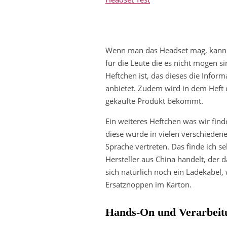
Wenn man das Headset mag, kann
für die Leute die es nicht mögen s
Heftchen ist, das dieses die Infor
anbietet. Zudem wird in dem Heft
gekaufte Produkt bekommt.
Ein weiteres Heftchen was wir find
diese wurde in vielen verschiedenen
Sprache vertreten. Das finde ich s
Hersteller aus China handelt, der 
sich natürlich noch ein Ladekabel,
Ersatznoppen im Karton.
Hands-On und Verarbeit