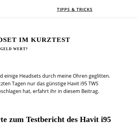
TIPPS & TRICKS
ADSET IM KURZTEST
 GELD WERT?
nd einige Headsets durch meine Ohren geglitten.
etzten Tagen nur das günstige Havit i95 TWS
schlagen hat, erfahrt ihr in diesem Beitrag.
e zum Testbericht des Havit i95