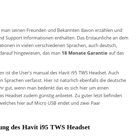
 man seinen Freunden und Bekannten davon erzählen und
ind Support Informationen enthalten. Das Erstaunliche an dem
mationen in vielen verschiedenen Sprachen, auch deutsch,
 darauf hingewiesen, das man
18 Monate Garantie
auf das
en ist die User’s manual des Havit i95 TWS Headset. Auch
 Sprachen verfasst. Hier ist natürlich ebenfalls die deutsche
ehr gut, wenn man bedenkt das es sich hier um einen
das Headset zudem günstig anbietet. Zu guter letzt befinden
 welches hier auf Micro USB endet und zwei Paar
ung des Havit i95 TWS Headset