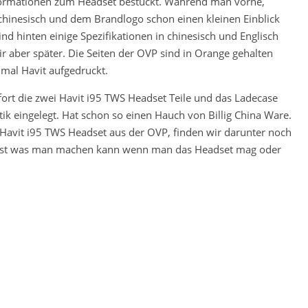
formationen zum Headset bestückt. Während man vorne,
chinesisch und dem Brandlogo schon einen kleinen Einblick
nd hinten einige Spezifikationen in chinesisch und Englisch
 aber später. Die Seiten der OVP sind in Orange gehalten
nmal Havit aufgedruckt.
ort die zwei Havit i95 TWS Headset Teile und das Ladecase
stik eingelegt. Hat schon so einen Hauch von Billig China Ware.
avit i95 TWS Headset aus der OVP, finden wir darunter noch
n ist was man machen kann wenn man das Headset mag oder