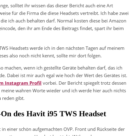
ge, solltet ihr wissen das dieser Bericht auch eine Art
eise für die Firma die diese Headsets vertreibt. Ich habe zwei
die ich auch behalten darf. Normal kosten diese bei Amazon
ncode, den ihr am Ende des Beitrags findet, spart ihr beim
5 TWS Headsets werde ich in den nächsten Tagen auf meinem
ses also noch nicht kennt, sollte mir dort folgen.
so machen, wenn ich gestellte Geräte behalten darf, das ich
e. Dabei ist mir auch egal wie hoch der Wert des Gerätes ist.
 Instagram Profil
vorbei. Der Bericht spiegelt trotz dessen
f, meine wahren Worte wieder und ich werde hier auch nichts
 reden gibt.
On des Havit i95 TWS Headset
 in einer schön aufgemachten OVP. Front und Rückseite der