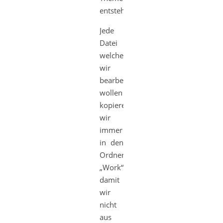
entstehen.
Jede
Datei
welche
wir
bearbeiten
wollen
kopieren
wir
immer
in den
Ordner
„Work“,
damit
wir
nicht
aus