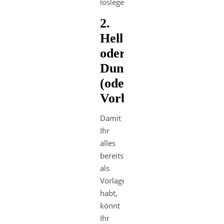
loslegen.
2.
Hell
oder
Dunkel
(oder:
Vorbereitungen)
Damit
Ihr
alles
bereits
als
Vorlage
habt,
könnt
Ihr