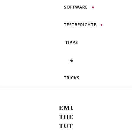
SOFTWARE
TESTBERICHTE
TIPPS
&
TRICKS
EMUI5-
THEME
TUTORIAL