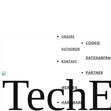
IMPRESSUM
DATENSCHUTZ
UNSERE
COOKIE
AUTHOREN
DATENABFRA
KONTAKT
PARTNER
WERDEN
HARDWARE