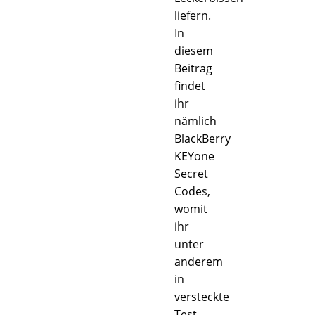
liefern.
In
diesem
Beitrag
findet
ihr
nämlich
BlackBerry
KEYone
Secret
Codes,
womit
ihr
unter
anderem
in
versteckte
Test