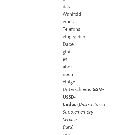
das
Wahlfeld
eines
Telefons
eingegeben.
Dabei
gibt
es
aber
noch
einige
Unterschiede.
GSM-
USSD-
Codes
(
Unstructured
Supplementary
Service
Data
)
sind