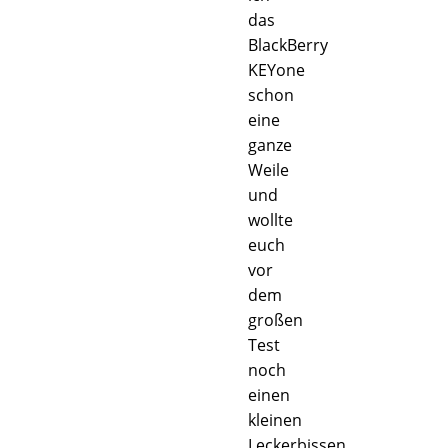
das
BlackBerry
KEYone
schon
eine
ganze
Weile
und
wollte
euch
vor
dem
großen
Test
noch
einen
kleinen
Leckerbissen