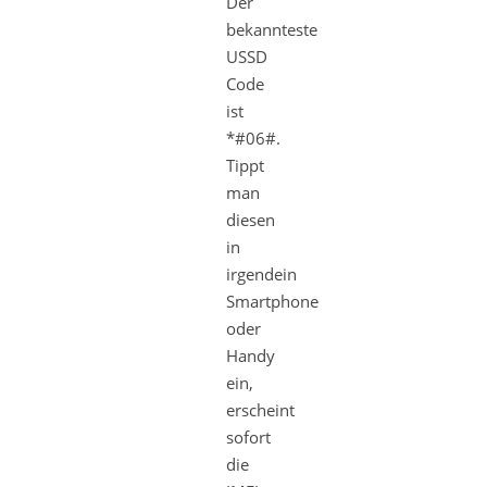
Der
bekannteste
USSD
Code
ist
*#06#.
Tippt
man
diesen
in
irgendein
Smartphone
oder
Handy
ein,
erscheint
sofort
die