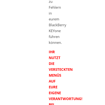
zu
Fehlern
in
eurem
BlackBerry
KEYone
führen
können.
IHR
NUTZT
DIE
VERSTECKTEN
MENÜS
AUF
EURE
EIGENE
VERANTWORTUNG!
BEI