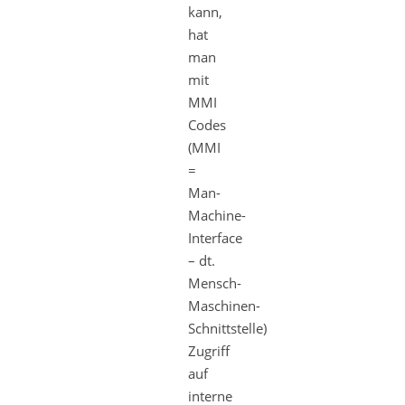
kann,
hat
man
mit
MMI
Codes
(MMI
=
Man-
Machine-
Interface
– dt.
Mensch-
Maschinen-
Schnittstelle)
Zugriff
auf
interne