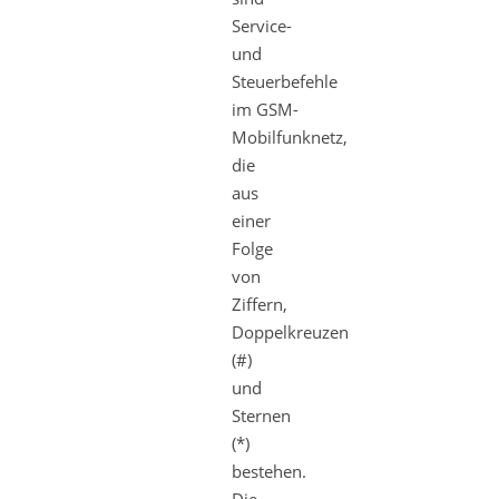
Service-
und
Steuerbefehle
im GSM-
Mobilfunknetz,
die
aus
einer
Folge
von
Ziffern,
Doppelkreuzen
(#)
und
Sternen
(*)
bestehen.
Die