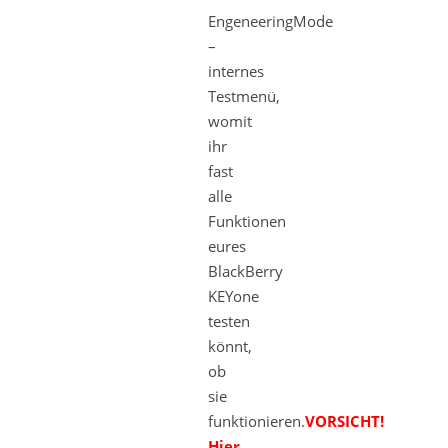
EngeneeringMode
–
internes
Testmenü,
womit
ihr
fast
alle
Funktionen
eures
BlackBerry
KEYone
testen
könnt,
ob
sie
funktionieren.
VORSICHT!
Hier