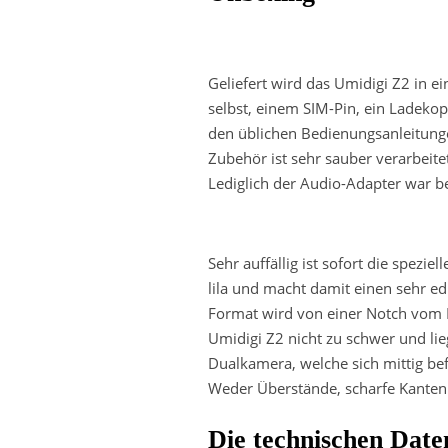
Geliefert wird das Umidigi Z2 in 
selbst, einem SIM-Pin, ein Ladek
den üblichen Bedienungsanleitung
Zubehör ist sehr sauber verarbeitet
Lediglich der Audio-Adapter war be
Sehr auffällig ist sofort die spezi
lila und macht damit einen sehr ed
Format wird von einer Notch vom 
Umidigi Z2 nicht zu schwer und lieg
Dualkamera, welche sich mittig be
Weder Überstände, scharfe Kanten
Die technischen Date