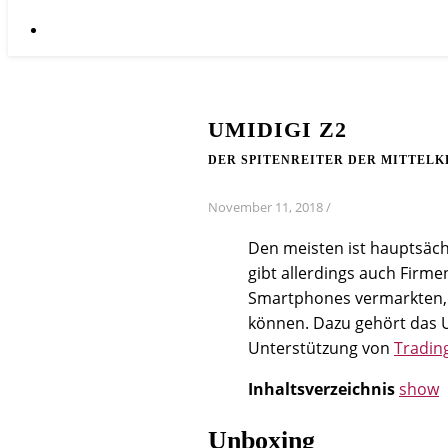
UMIDIGI Z2
DER SPITENREITER DER MITTEL
November 11, 2018
/
Den meisten ist hauptsächl
gibt allerdings auch Firme
Smartphones vermarkten, 
können. Dazu gehört das U
Unterstützung von
Tradin
Inhaltsverzeichnis
show
Unboxing