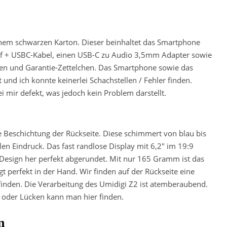
einem schwarzen Karton. Dieser beinhaltet das Smartphone
opf + USBC-Kabel, einen USB-C zu Audio 3,5mm Adapter sowie
en und Garantie-Zettelchen. Das Smartphone sowie das
 und ich konnte keinerlei Schachstellen / Fehler finden.
i mir defekt, was jedoch kein Problem darstellt.
elle Beschichtung der Rückseite. Diese schimmert von blau bis
len Eindruck. Das fast randlose Display mit 6,2″ im 19:9
Design her perfekt abgerundet. Mit nur 165 Gramm ist das
t perfekt in der Hand. Wir finden auf der Rückseite eine
finden. Die Verarbeitung des Umidigi Z2 ist atemberaubend.
 oder Lücken kann man hier finden.
n