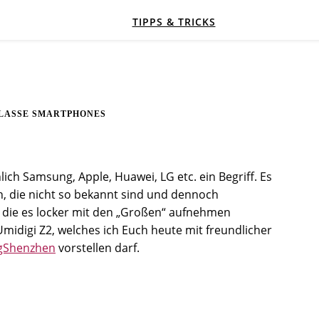
TIPPS & TRICKS
KLASSE SMARTPHONES
ich Samsung, Apple, Huawei, LG etc. ein Begriff. Es
n, die nicht so bekannt sind und dennoch
die es locker mit den „Großen“ aufnehmen
midigi Z2, welches ich Euch heute mit freundlicher
gShenzhen
vorstellen darf.