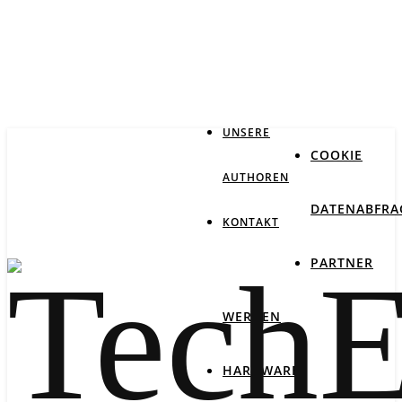
IMPRESSUM
DATENSCHUTZ
UNSERE
COOKIE
AUTHOREN
DATENABFRA
KONTAKT
PARTNER
WERDEN
HARDWARE