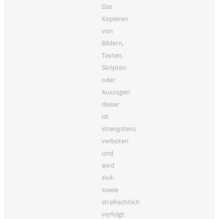
Das
Kopieren
von
Bildern,
Texten,
Skripten
oder
Auszügen
dieser
ist
strengstens
verboten
und
wird
zivil-
sowie
strafrechtlich
verfolgt.