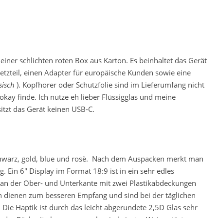
einer schlichten roten Box aus Karton. Es beinhaltet das Gerät
netzteil, einen Adapter für europäische Kunden sowie eine
sisch
). Kopfhörer oder Schutzfolie sind im Lieferumfang nicht
okay finde. Ich nutze eh lieber Flüssigglas und meine
itzt das Gerät keinen USB-C.
schwarz, gold, blue und rosè. Nach dem Auspacken merkt man
. Ein 6″ Display im Format 18:9 ist in ein sehr edles
 an der Ober- und Unterkante mit zwei Plastikabdeckungen
dienen zum besseren Empfang und sind bei der täglichen
 Die Haptik ist durch das leicht abgerundete 2,5D Glas sehr