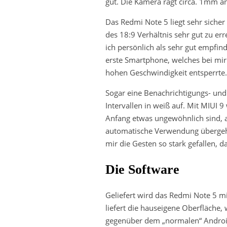
gut. Die Kamera ragt circa. 1mm an
Das Redmi Note 5 liegt sehr sicher
des 18:9 Verhältnis sehr gut zu er
ich persönlich als sehr gut empfind
erste Smartphone, welches bei mir
hohen Geschwindigkeit entsperrte.
Sogar eine Benachrichtigungs- und
Intervallen in weiß auf. Mit MIUI 
Anfang etwas ungewöhnlich sind, a
automatische Verwendung übergehen
mir die Gesten so stark gefallen,
Die Software
Geliefert wird das Redmi Note 5 m
liefert die hauseigene Oberfläche,
gegenüber dem „normalen“ Androi