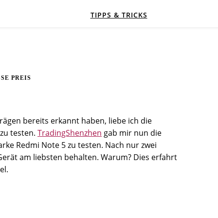
TIPPS & TRICKS
SE PREIS
ägen bereits erkannt haben, liebe ich die
zu testen.
TradingShenzhen
gab mir nun die
tarke Redmi Note 5 zu testen. Nach nur zwei
Gerät am liebsten behalten. Warum? Dies erfahrt
el.