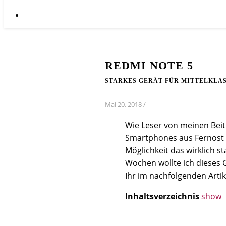
REDMI NOTE 5
STARKES GERÄT FÜR MITTELKLAS
Mai 20, 2018
/
Wie Leser von meinen Beitr
Smartphones aus Fernost 
Möglichkeit das wirklich s
Wochen wollte ich dieses 
Ihr im nachfolgenden Artik
Inhaltsverzeichnis
show